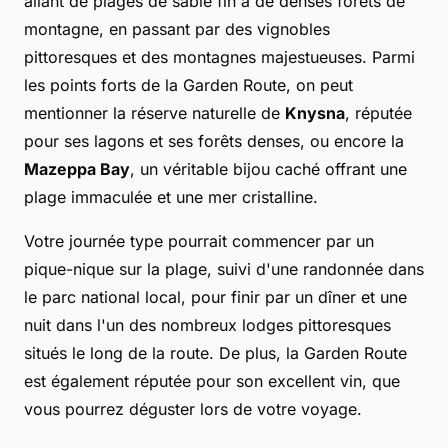
allant de plages de sable fin à de denses forêts de
montagne, en passant par des vignobles
pittoresques et des montagnes majestueuses. Parmi
les points forts de la Garden Route, on peut
mentionner la réserve naturelle de
Knysna
, réputée
pour ses lagons et ses forêts denses, ou encore la
Mazeppa Bay
, un véritable bijou caché offrant une
plage immaculée et une mer cristalline.
Votre journée type pourrait commencer par un
pique-nique sur la plage, suivi d'une randonnée dans
le parc national local, pour finir par un dîner et une
nuit dans l'un des nombreux lodges pittoresques
situés le long de la route. De plus, la Garden Route
est également réputée pour son excellent vin, que
vous pourrez déguster lors de votre voyage.